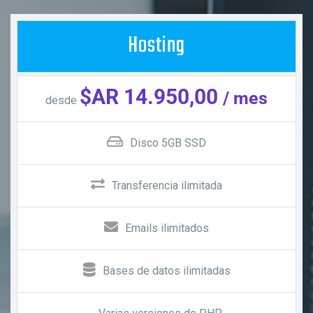
Hosting
$AR 14.950,00
/ mes
desde
Disco 5GB SSD
Transferencia ilimitada
Emails ilimitados
Bases de datos ilimitadas