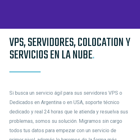
VPS, SERVIDORES, COLOCATION Y
SERVICIOS EN LA NUBE
.
Si busca un servicio ágil para sus servidores VPS o
Dedicados en Argentina o en USA, soporte técnico
dedicado y real 24 horas que le atienda y resuelva sus
problemas, somos su solución. Migramos sin cargo
todos tus datos para empezar con un servicio de
primer nivel, además lo haremos de la forma más