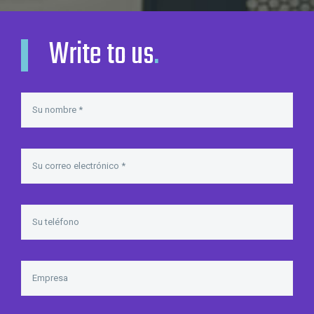
Write to us
.