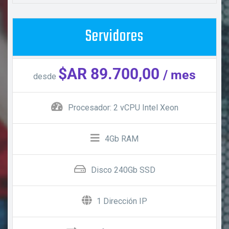
Servidores
$AR 89.700,00
/ mes
desde
Procesador: 2 vCPU Intel Xeon
4Gb RAM
Disco 240Gb SSD
1 Dirección IP