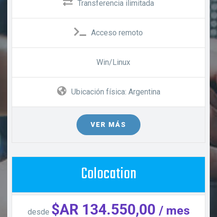
Transferencia ilimitada
Acceso remoto
Win/Linux
Ubicación física: Argentina
VER MÁS
Colocation
$AR 134.550,00
/ mes
desde