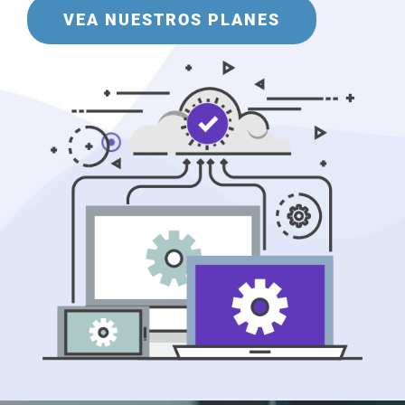
VEA NUESTROS PLANES