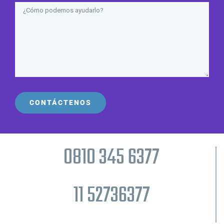
0810 345 6377
11 52736377